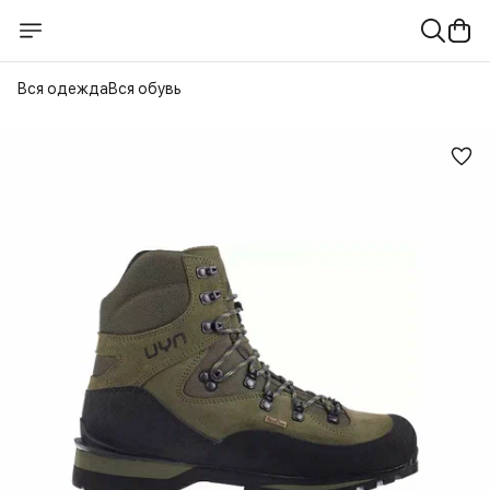
Вся одежда
Вся обувь