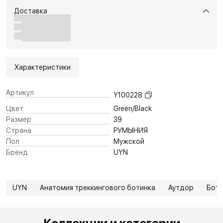
Доставка
Характеристики
Артикул
Y100228
Цвет
Green/Black
Размер
39
Страна
РУМЫНИЯ
Пол
Мужской
Бренд
UYN
UYN
Анатомия треккингового ботинка
Аутдор
Боти