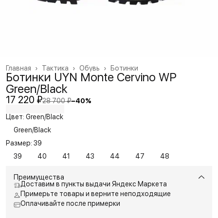
Главная
›
Тактика
›
Обувь
›
Ботинки
Ботинки UYN Monte Cervino WP
Green/Black
17 220 ₽
28 700 ₽
−
40
%
Цвет: Green/Black
Green/Black
Размер: 39
39
40
41
43
44
47
48
Преимущества
Доставим в пункты выдачи Яндекс Маркета
Примерьте товары и верните неподходящие
Оплачивайте после примерки