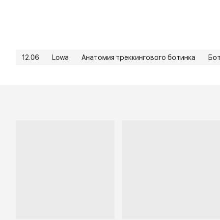
12.06
Lowa
Анатомия треккингового ботинка
Бо