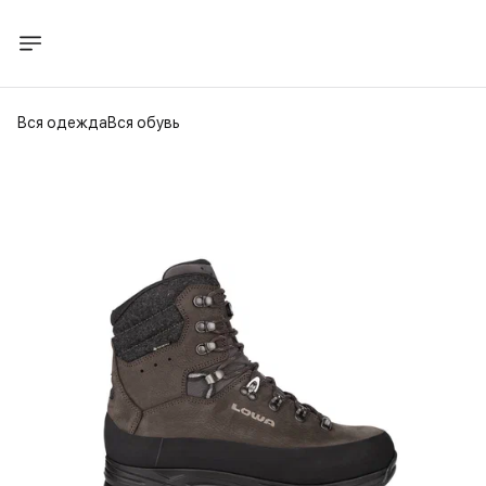
Вся одежда
Вся обувь