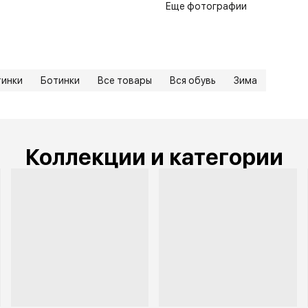
Еще фотографии
тинки
Ботинки
Все товары
Вся обувь
Зима
Коллекции и категории