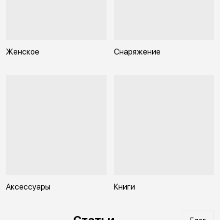
Женское
Снаряжение
Аксессуары
Книги