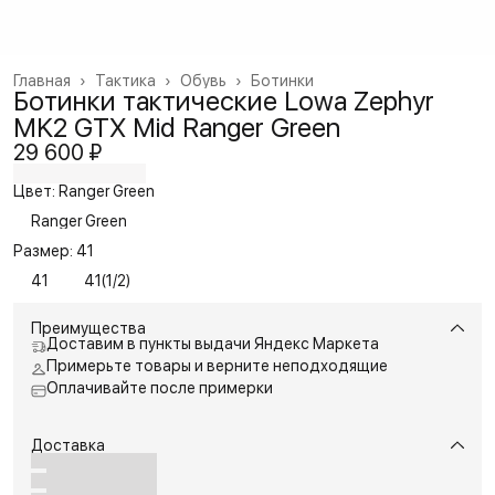
Главная
›
Тактика
›
Обувь
›
Ботинки
Ботинки тактические Lowa Zephyr
MK2 GTX Mid Ranger Green
29 600 ₽
Цвет: Ranger Green
Ranger Green
Размер: 41
41
41(1/2)
Преимущества
Доставим в пункты выдачи Яндекс Маркета
Примерьте товары и верните неподходящие
Оплачивайте после примерки
Доставка