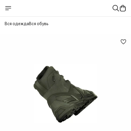
Вся одежда
Вся обувь