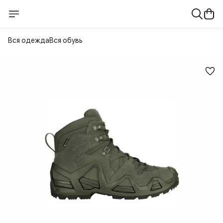
Вся одежда
Вся обувь