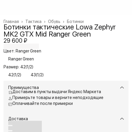
Главная
›
Тактика
›
Обувь
›
Ботинки
Ботинки тактические Lowa Zephyr
MK2 GTX Mid Ranger Green
29 600 ₽
Цвет: Ranger Green
Ranger Green
Размер: 42(1/2)
42(1/2)
43(1/2)
Преимущества
Доставим в пункты выдачи Яндекс Маркета
Примерьте товары и верните неподходящие
Оплачивайте после примерки
Доставка