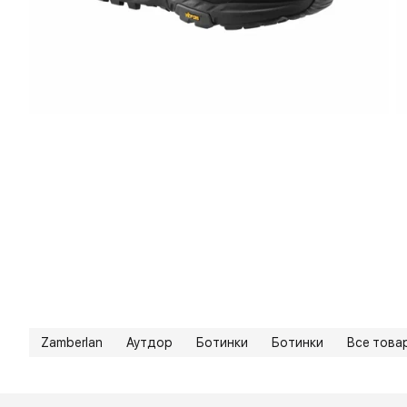
Zamberlan
Аутдор
Ботинки
Ботинки
Все това