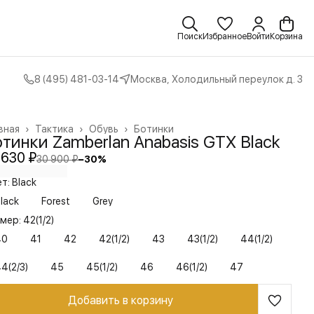
Поиск
Избранное
Войти
Корзина
8 (495) 481-03-14
Москва, Холодильный переулок д. 3
вная
›
Тактика
›
Обувь
›
Ботинки
тинки Zamberlan Anabasis GTX Black
 630 ₽
30 900 ₽
−
30
%
т: Black
lack
Forest
Grey
мер: 42(1/2)
40
41
42
42(1/2)
43
43(1/2)
44(1/2)
4(2/3)
45
45(1/2)
46
46(1/2)
47
Добавить в корзину