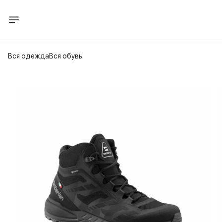
Вся одежда
Вся обувь