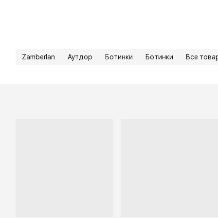
Zamberlan
Аутдор
Ботинки
Ботинки
Все това