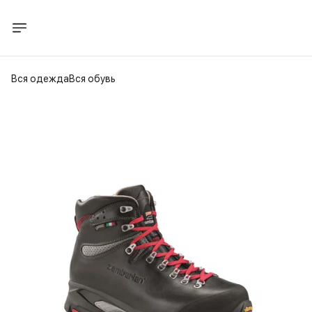
Вся одежда
Вся обувь