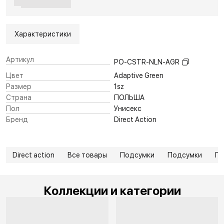
Характеристики
Артикул
PO-CSTR-NLN-AGR
Цвет
Adaptive Green
Размер
1sz
Страна
ПОЛЬША
Пол
Унисекс
Бренд
Direct Action
Direct action
Все товары
Подсумки
Подсумки
П
Коллекции и категории