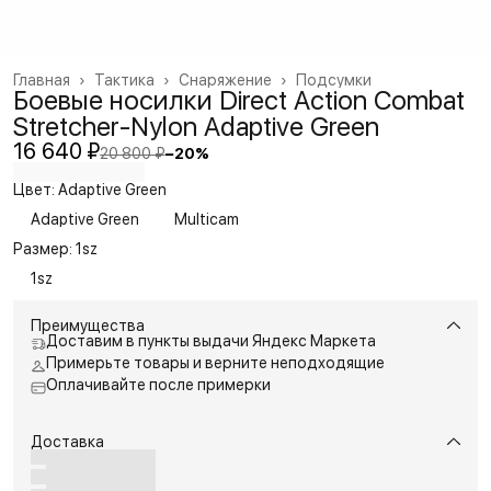
Главная
›
Тактика
›
Снаряжение
›
Подсумки
Боевые носилки Direct Action Combat
Stretcher-Nylon Adaptive Green
16 640 ₽
20 800 ₽
−
20
%
Цвет: Adaptive Green
Adaptive Green
Multicam
Размер: 1sz
1sz
Преимущества
Доставим в пункты выдачи Яндекс Маркета
Примерьте товары и верните неподходящие
Оплачивайте после примерки
Доставка