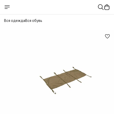
Вся одежда
Вся обувь