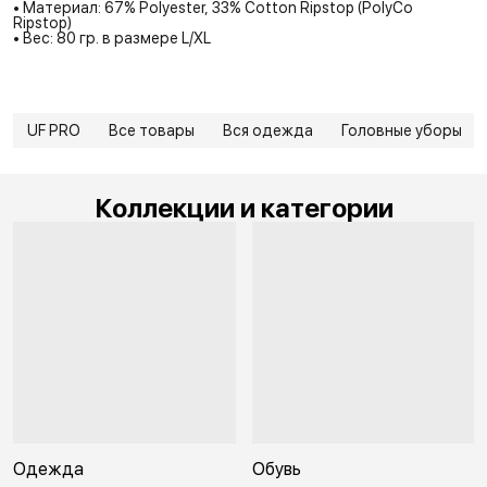
• Материал: 67% Polyester, 33% Cotton Ripstop (PolyCo
Ripstop)
• Вес: 80 гр. в размере L/XL
UF PRO
Все товары
Вся одежда
Головные уборы
Коллекции и категории
Одежда
Обувь