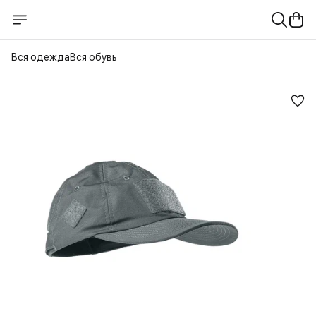
Вся одежда
Вся обувь