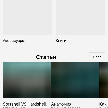
Аксессуары
Книги
Статьи
Блог
Softshell VS Hardshell.
Анатомия
Как