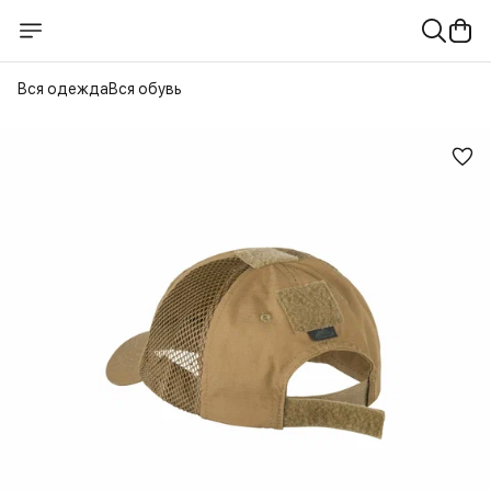
Вся одежда
Вся обувь