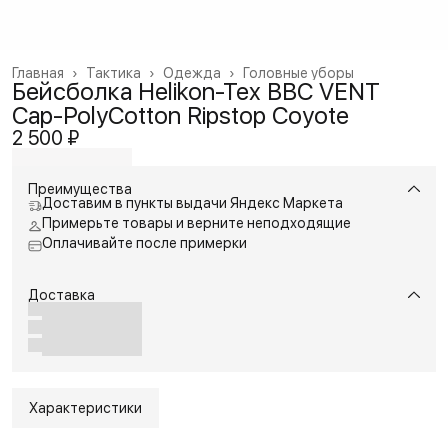
Главная
›
Тактика
›
Одежда
›
Головные уборы
Бейсболка Helikon-Tex BBC VENT
Cap-PolyCotton Ripstop Coyote
2 500 ₽
Преимущества
Доставим в пункты выдачи Яндекс Маркета
Примерьте товары и верните неподходящие
Оплачивайте после примерки
Доставка
Характеристики