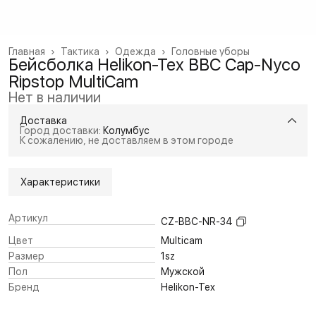
Главная
›
Тактика
›
Одежда
›
Головные уборы
Бейсболка Helikon-Tex BBC Cap-Nyco
Ripstop MultiCam
Нет в наличии
Доставка
Город доставки:
Колумбус
К сожалению, не доставляем в этом городе
Характеристики
Артикул
CZ-BBC-NR-34
Цвет
Multicam
Размер
1sz
Пол
Мужской
Бренд
Helikon-Tex