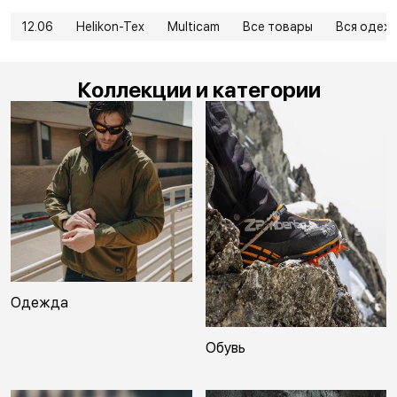
12.06
Helikon-Tex
Multicam
Все товары
Вся одеж
Коллекции и категории
Одежда
Обувь