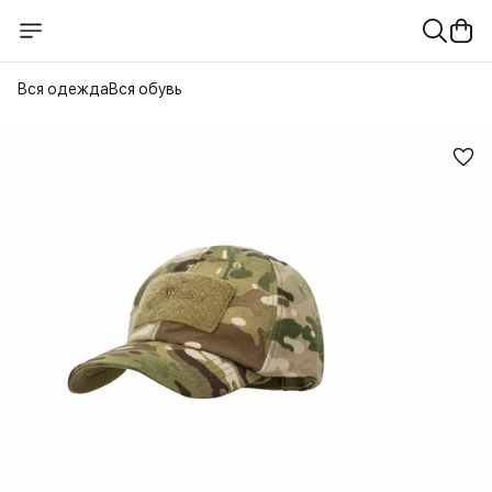
Вся одежда
Вся обувь