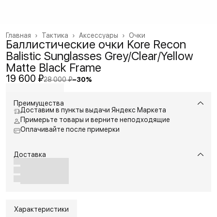
Главная
›
Тактика
›
Аксессуары
›
Очки
Баллистические очки Kore Recon
Balistic Sunglasses Grey/Clear/Yellow
Matte Black Frame
19 600 ₽
28 000 ₽
−
30
%
Преимущества
Доставим в пункты выдачи Яндекс Маркета
Примерьте товары и верните неподходящие
Оплачивайте после примерки
Доставка
Характеристики