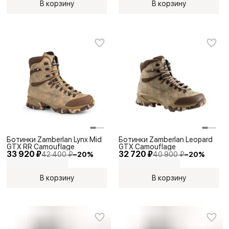
В корзину
В корзину
Ботинки Zamberlan Lynx Mid
Ботинки Zamberlan Leopard
GTX RR Camouflage
GTX Camouflage
33 920 ₽
32 720 ₽
42 400 ₽
−
20
%
40 900 ₽
−
20
%
В корзину
В корзину