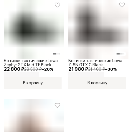
Ботинки тактические Lowa
Ботинки тактические Lowa
Zephyr GTX Mid TF Black
Z-8N GTX C Black
22 800 ₽
21 980 ₽
28 500 ₽
−
20
%
31 400 ₽
−
30
%
В корзину
В корзину