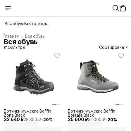
Вся обувь
Вся одежда
Главная
›
Вся обувь
Вся обувь
Фильтры
Сортировка
Ботинки мужские Baffin
Ботинки мужские Baffin
Zone Black
Borealis Black
22 640 ₽
25 600 ₽
28 300 ₽
−
20
%
32 000 ₽
−
20
%