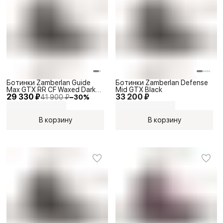
Ботинки Zamberlan Guide
Ботинки Zamberlan Defense
Max GTX RR CF Waxed Dark
Mid GTX Black
29 330 ₽
33 200 ₽
Brown
41 900 ₽
−
30
%
В корзину
В корзину