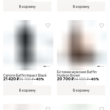
В корзину
В корзину
Ботинки мужские Baffin
Сапоги Baffin Impact Black
Hudson Brown
21 420 ₽
20 700 ₽
35 700 ₽
−
40
%
34 500 ₽
−
40
%
В корзину
В корзину