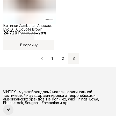
Ботинки Zamberlan Anabasis
Evo GTX Coyote Brown
24 720 ₽
30 900 ₽
−
20
%
В корзину
1
2
3
VINDEX - мультибрендовый магазин оригинальной
тактической и аутдор экипировки от европейских и
американских брендов: Helikon-Tex, Wild Things, Lowa,
Eberlestock, Snugpak, Zamberlan и др.