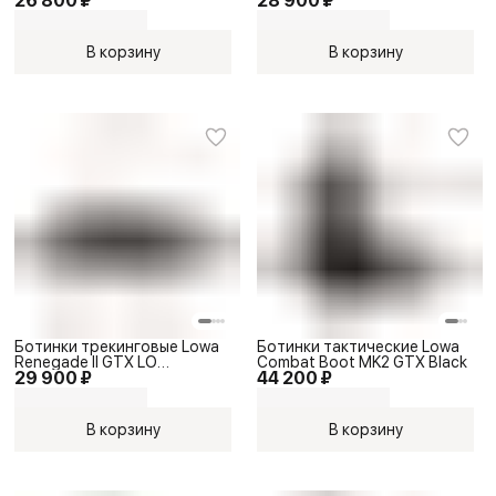
26 800 ₽
28 900 ₽
В корзину
В корзину
Ботинки трекинговые Lowa
Ботинки тактические Lowa
Renegade II GTX LO
Combat Boot MK2 GTX Black
29 900 ₽
44 200 ₽
Black/Black
В корзину
В корзину