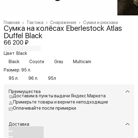
Главная
›
Тактика
›
Снаряжение
›
Сумки и рюкзаки
Сумка на колёсах Eberlestock Atlas
Duffel Black
66 200 ₽
Цвет: Black
Black
Coyote
Gray
Multicam
Размер: 95 л.
95 л.
96 л.
95л
Преимущества
Доставим в пункты выдачи Яндекс Маркета
Примерьте товары и верните неподходящие
Оплачивайте после примерки
Доставка