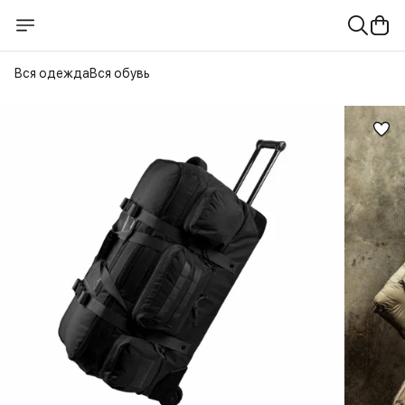
Вся одежда
Вся обувь