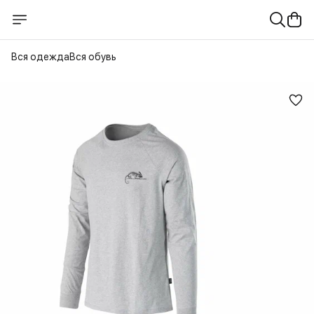
Вся одежда
Вся обувь