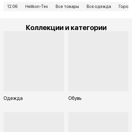
12.06
Helikon-Tex
Все товары
Вся одежда
Город
Коллекции и категории
Одежда
Обувь