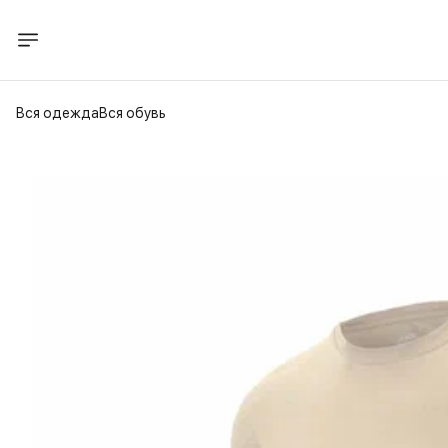
Вся одежда
Вся обувь