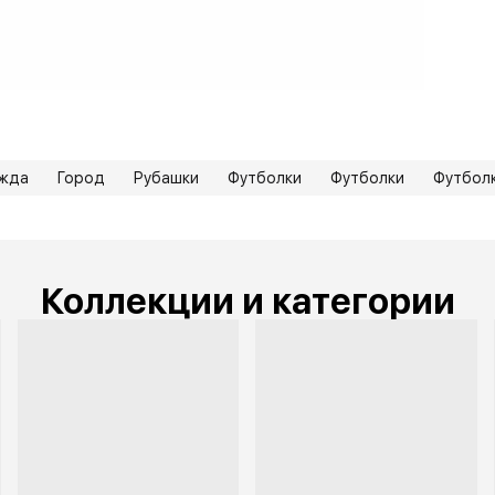
Бр
ежда
Город
Рубашки
Футболки
Футболки
Футболк
Коллекции и категории