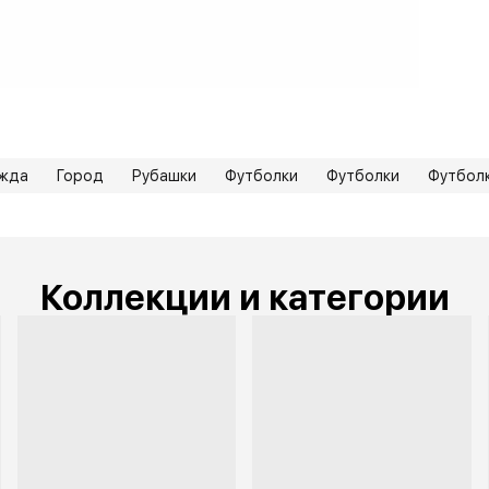
По
Бр
ежда
Город
Рубашки
Футболки
Футболки
Футболк
Коллекции и категории