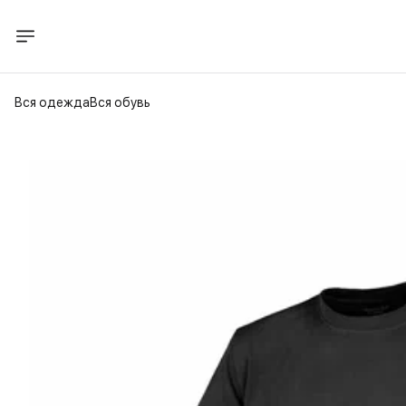
Вся одежда
Вся обувь