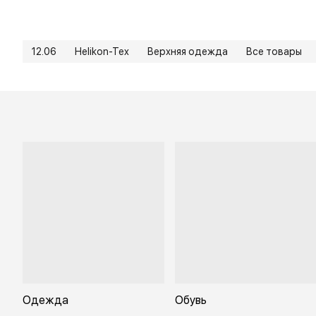
12.06
Helikon-Tex
Верхняя одежда
Все товары
Одежда
Обувь