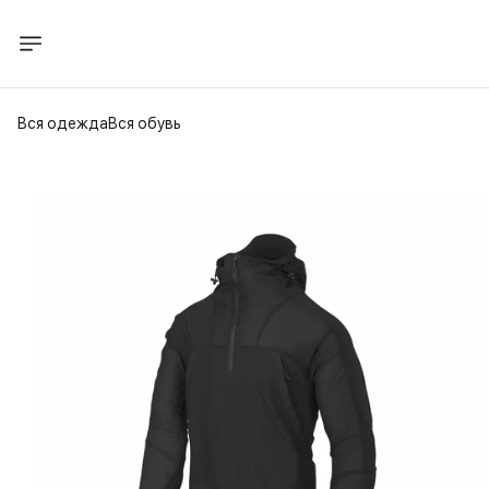
Вся одежда
Вся обувь