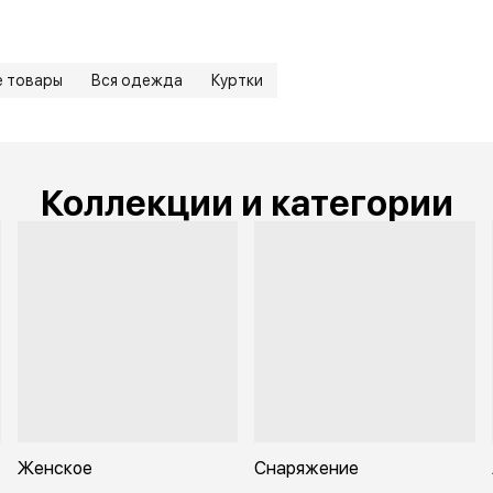
е товары
Вся одежда
Куртки
Коллекции и категории
Женское
Снаряжение