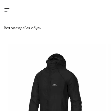
Вся одежда
Вся обувь