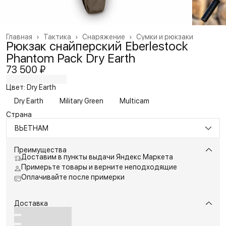
Главная
›
Тактика
›
Снаряжение
›
Сумки и рюкзаки
Рюкзак снайперский Eberlestock
Phantom Pack Dry Earth
73 500 ₽
Цвет: Dry Earth
Dry Earth
Military Green
Multicam
Страна
ВЬЕТНАМ
Преимущества
Доставим в пункты выдачи Яндекс Маркета
Примерьте товары и верните неподходящие
Оплачивайте после примерки
Доставка