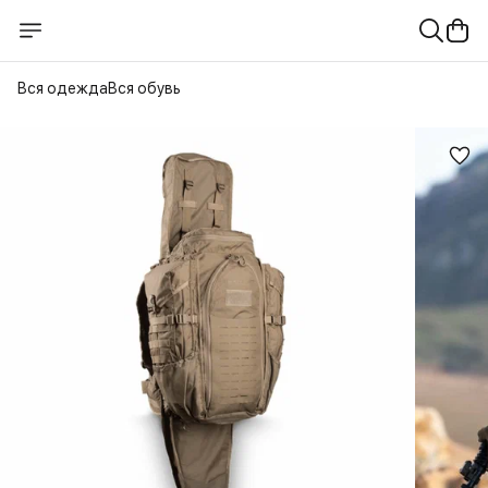
Вся одежда
Вся обувь