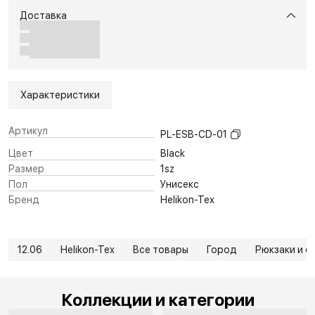
Доставка
Характеристики
Артикул
PL-ESB-CD-01
Цвет
Black
Размер
1sz
Пол
Унисекс
Бренд
Helikon-Tex
12.06
Helikon-Tex
Все товары
Город
Рюкзаки и с
Коллекции и категории