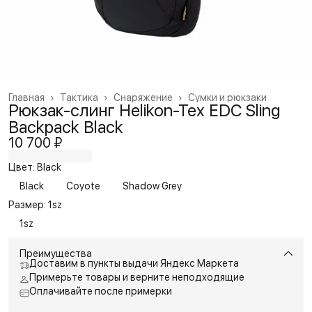
Главная
›
Тактика
›
Снаряжение
›
Сумки и рюкзаки
Рюкзак-слинг Helikon-Tex EDC Sling
Backpack Black
10 700 ₽
Цвет: Black
Black
Coyote
Shadow Grey
Размер: 1sz
1sz
Преимущества
Доставим в пункты выдачи Яндекс Маркета
Примерьте товары и верните неподходящие
Оплачивайте после примерки