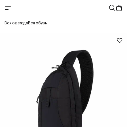
Вся одежда
Вся обувь