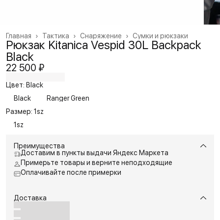
Главная
›
Тактика
›
Снаряжение
›
Сумки и рюкзаки
Рюкзак Kitanica Vespid 30L Backpack
Black
22 500 ₽
Цвет: Black
Black
Ranger Green
Размер: 1sz
1sz
Преимущества
Доставим в пункты выдачи Яндекс Маркета
Примерьте товары и верните неподходящие
Оплачивайте после примерки
Доставка