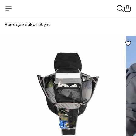
Вся одежда
Вся обувь