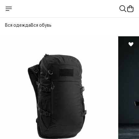
Вся одежда
Вся обувь