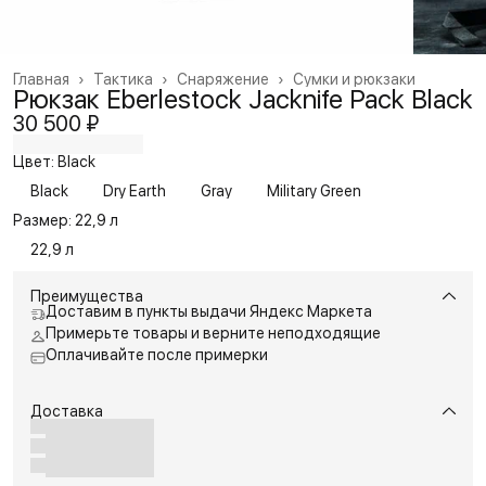
Главная
›
Тактика
›
Снаряжение
›
Сумки и рюкзаки
Рюкзак Eberlestock Jacknife Pack Black
30 500 ₽
Цвет: Black
Black
Dry Earth
Gray
Military Green
Размер: 22,9 л
22,9 л
Преимущества
Доставим в пункты выдачи Яндекс Маркета
Примерьте товары и верните неподходящие
Оплачивайте после примерки
Доставка