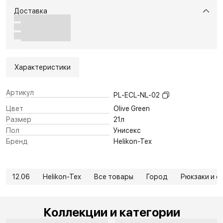
Доставка
Характеристики
Артикул
PL-ECL-NL-02
Цвет
Olive Green
Размер
21л
Пол
Унисекс
Бренд
Helikon-Tex
12.06
Helikon-Tex
Все товары
Город
Рюкзаки и с
Коллекции и категории