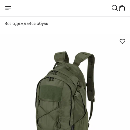
Вся одежда
Вся обувь