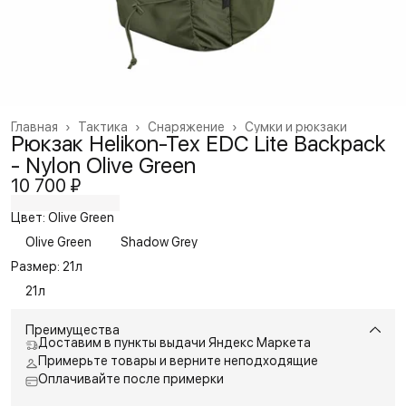
Главная
›
Тактика
›
Снаряжение
›
Сумки и рюкзаки
Рюкзак Helikon-Tex EDC Lite Backpack
- Nylon Olive Green
10 700 ₽
Цвет: Olive Green
Olive Green
Shadow Grey
Размер: 21л
21л
Преимущества
Доставим в пункты выдачи Яндекс Маркета
Примерьте товары и верните неподходящие
Оплачивайте после примерки