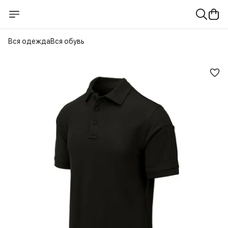
Вся одежда
Вся обувь