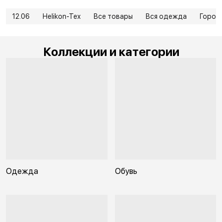
12.06
Helikon-Tex
Все товары
Вся одежда
Город
Коллекции и категории
Одежда
Обувь