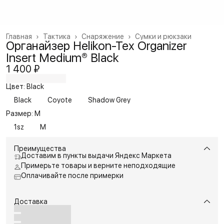
Главная
›
Тактика
›
Снаряжение
›
Сумки и рюкзаки
Органайзер Helikon-Tex Organizer
Insert Medium® Black
1 400 ₽
Цвет: Black
Black
Coyote
Shadow Grey
Размер: M
1sz
M
Преимущества
Доставим в пункты выдачи Яндекс Маркета
Примерьте товары и верните неподходящие
Оплачивайте после примерки
Доставка