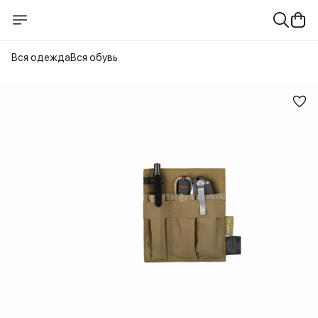
Вся одежда
Вся обувь