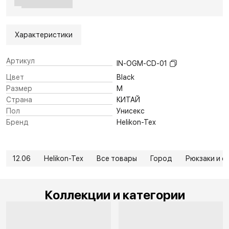
Характеристики
Артикул
IN-OGM-CD-01
Цвет
Black
Размер
M
Страна
КИТАЙ
Пол
Унисекс
Бренд
Helikon-Tex
12.06
Helikon-Tex
Все товары
Город
Рюкзаки и с
Коллекции и категории