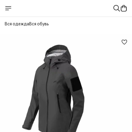
Вся одежда
Вся обувь