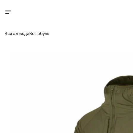
Вся одежда
Вся обувь