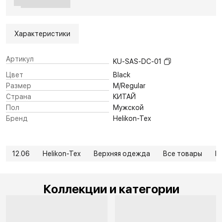
Характеристики
Артикул
KU-SAS-DC-01
Цвет
Black
Размер
M/Regular
Страна
КИТАЙ
Пол
Мужской
Бренд
Helikon-Tex
12.06
Helikon-Tex
Верхняя одежда
Все товары
В
Коллекции и категории