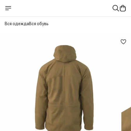
Вся одежда
Вся обувь