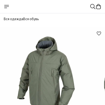
Вся одежда
Вся обувь