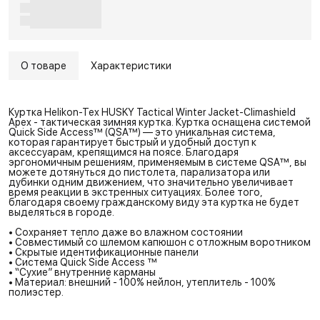
О товаре
Характеристики
Куртка Helikon-Tex HUSKY Tactical Winter Jacket-Climashield
Apex - тактическая зимняя куртка. Куртка оснащена системой
Quick Side Access™ (QSA™) — это уникальная система,
которая гарантирует быстрый и удобный доступ к
аксессуарам, крепящимся на поясе. Благодаря
эргономичным решениям, применяемым в системе QSA™, вы
можете дотянуться до пистолета, парализатора или
дубинки одним движением, что значительно увеличивает
время реакции в экстренных ситуациях. Более того,
благодаря своему гражданскому виду эта куртка не будет
выделяться в городе.
• Сохраняет тепло даже во влажном состоянии
• Совместимый со шлемом капюшон с отложным воротником
• Скрытые идентификационные панели
• Система Quick Side Access ™
• “Сухие” внутренние карманы
• Материал: внешний - 100% нейлон, утеплитель - 100%
полиэстер.