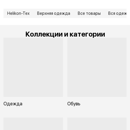
Helikon-Tex
Верхняя одежда
Все товары
Вся одежд
Коллекции и категории
Одежда
Обувь