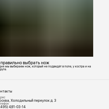
 правильно выбрать нож
ня мы выбираем нож, который не подведёт в поле, у костра и на
руте.
онтакты
рес
осква, Холодильный переулок д. 3
лефон
(495) 481-03-14