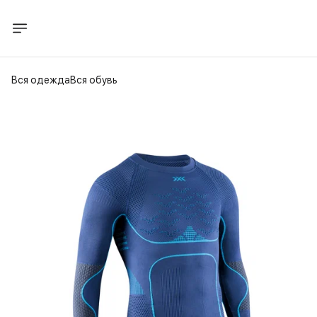
Вся одежда
Вся обувь