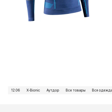
12.06
X-Bionic
Аутдор
Все товары
Вся одежд