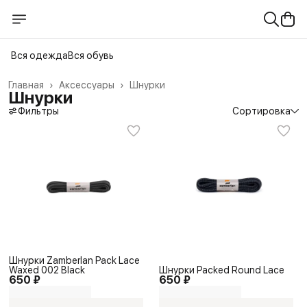
Вся одежда
Вся обувь
Главная
›
Аксессуары
›
Шнурки
Шнурки
Фильтры
Сортировка
Шнурки Zamberlan Pack Lace
Waxed 002 Black
Шнурки Packed Round Lace
650 ₽
650 ₽