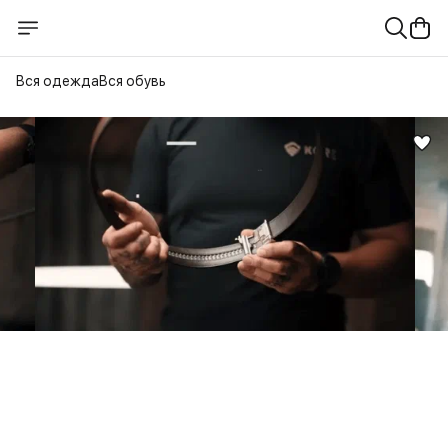
Вся одежда
Вся обувь