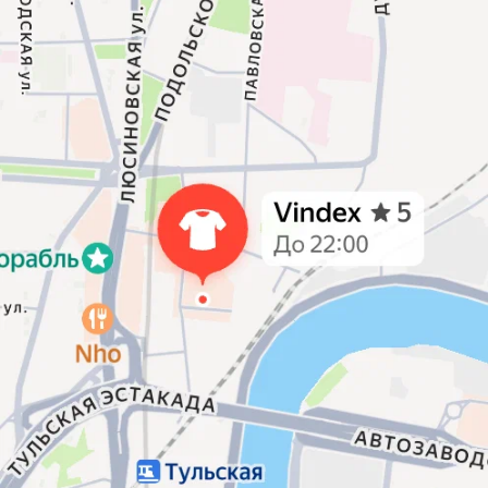
Эл. почта
online@vindex.ru