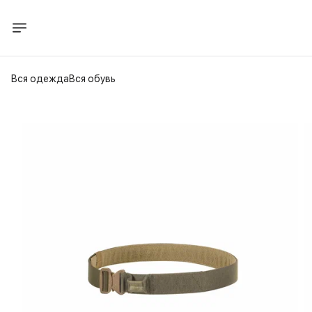
Вся одежда
Вся обувь