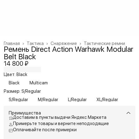
Главная
›
Тактика
›
Снаряжение
›
Тактические ремни
Ремень Direct Action Warhawk Modular
Belt Black
14 800 ₽
Цвет: Black
Black
Multicam
Размер: S/Regular
S/Regular
M/Regular
L/Regular
XL/Regular
Преимущества
Доставим в пункты выдачи Яндекс Маркета
Примерьте товары и верните неподходящие
Оплачивайте после примерки