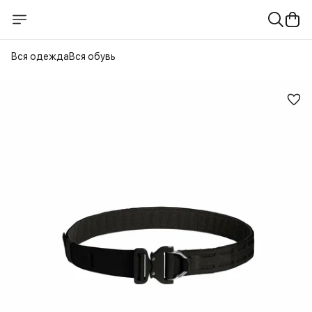
Вся одежда
Вся обувь