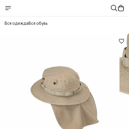
Вся одежда
Вся обувь