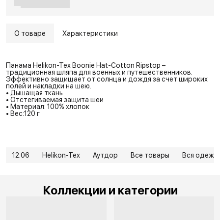
О товаре
Характеристики
Панама Helikon-Tex Boonie Hat-Cotton Ripstop –
традиционная шляпа для военных и путешественников.
Эффективно защищает от солнца и дождя за счет широких
полей и накладки на шею.
• Дышащая ткань
• Отстегиваемая защита шеи
• Материал: 100% хлопок
• Вес:120 г
12.06
Helikon-Tex
Аутдор
Все товары
Вся одежд
Коллекции и категории