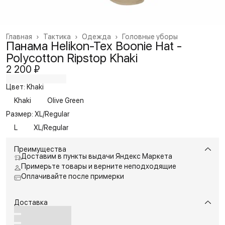
Главная
›
Тактика
›
Одежда
›
Головные уборы
Панама Helikon-Tex Boonie Hat -
Polycotton Ripstop Khaki
2 200 ₽
Цвет: Khaki
Khaki
Olive Green
Размер: XL/Regular
L
XL/Regular
Преимущества
Доставим в пункты выдачи Яндекс Маркета
Примерьте товары и верните неподходящие
Оплачивайте после примерки
Доставка