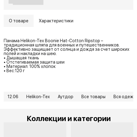
О товаре
Характеристики
Панама Helikon-Tex Boonie Hat-Cotton Ripstop –
традиционная шляпа для военных и путешественников.
Эффективно защищает от солнца и дождя за счет широких
полей и накладки на шею.
• Дышащая ткань
• Отстегиваемая защита шеи
• Материал: 100% хлопок
• Вес:120 г
12.06
Helikon-Tex
Аутдор
Все товары
Вся одежд
Коллекции и категории