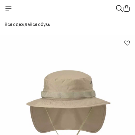
Вся одежда
Вся обувь