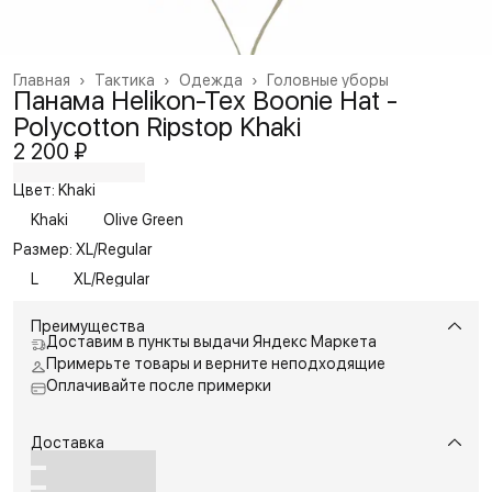
Главная
›
Тактика
›
Одежда
›
Головные уборы
Панама Helikon-Tex Boonie Hat -
Polycotton Ripstop Khaki
2 200 ₽
Цвет: Khaki
Khaki
Olive Green
Размер: XL/Regular
L
XL/Regular
Преимущества
Доставим в пункты выдачи Яндекс Маркета
Примерьте товары и верните неподходящие
Оплачивайте после примерки
Доставка