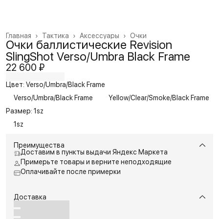
Главная
›
Тактика
›
Аксессуары
›
Очки
Очки баллистические Revision
SlingShot Verso/Umbra Black Frame
22 600 ₽
Цвет: Verso/Umbra/Black Frame
Verso/Umbra/Black Frame
Yellow/Clear/Smoke/Black Frame
Размер: 1sz
1sz
Преимущества
Доставим в пункты выдачи Яндекс Маркета
Примерьте товары и верните неподходящие
Оплачивайте после примерки
Доставка