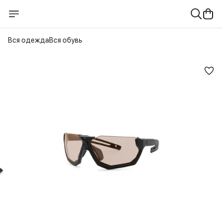
Вся одежда
Вся обувь