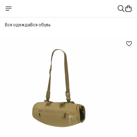
Вся одежда
Вся обувь