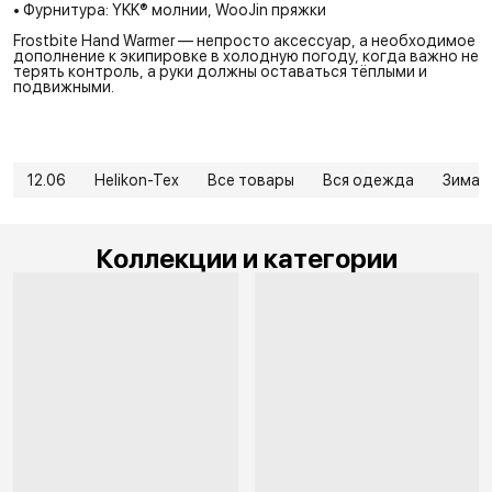
• Фурнитура: YKK® молнии, WooJin пряжки
Frostbite Hand Warmer — непросто аксессуар, а необходимое
дополнение к экипировке в холодную погоду, когда важно не
терять контроль, а руки должны оставаться тёплыми и
подвижными.
12.06
Helikon-Tex
Все товары
Вся одежда
Зима
Коллекции и категории