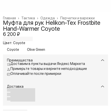
Главная
›
Тактика
›
Одежда
›
Перчатки и варежки
Муфта для рук Helikon-Tex Frostbite
Hand-Warmer Coyote
6 200 ₽
Цвет: Coyote
Coyote
Olive Green
Преимущества
Доставим в пункты выдачи Яндекс Маркета
Примерьте товары и верните неподходящие
Оплачивайте после примерки
Доставка