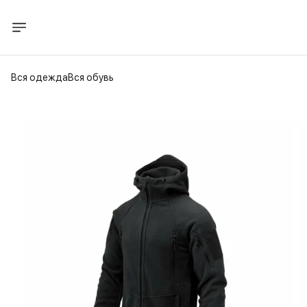
Вся одежда
Вся обувь