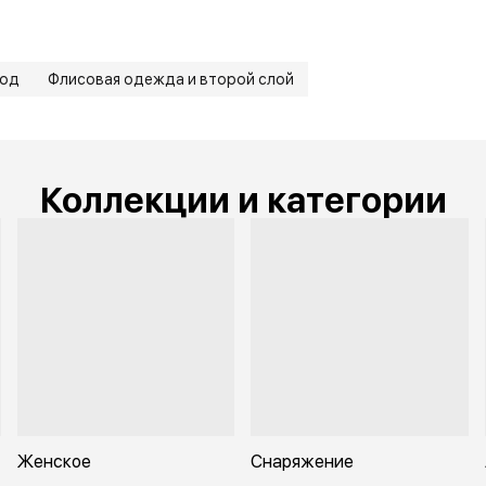
род
Флисовая одежда и второй слой
Коллекции и категории
Женское
Снаряжение