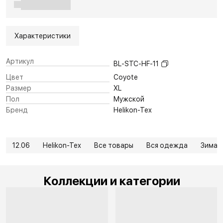
Характеристики
Артикул
BL-STC-HF-11
Цвет
Coyote
Размер
XL
Пол
Мужской
Бренд
Helikon-Tex
12.06
Helikon-Tex
Все товары
Вся одежда
Зима
Коллекции и категории