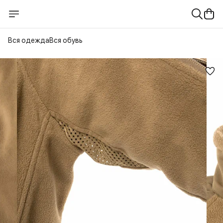
Вся одежда
Вся обувь