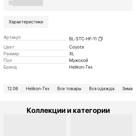
Характеристики
Артикул
BL-STC-HF-11
Цвет
Coyote
Размер
XL
Пол
Мужской
Бренд
Helikon-Tex
12.06
Helikon-Tex
Все товары
Вся одежда
Зима
Коллекции и категории