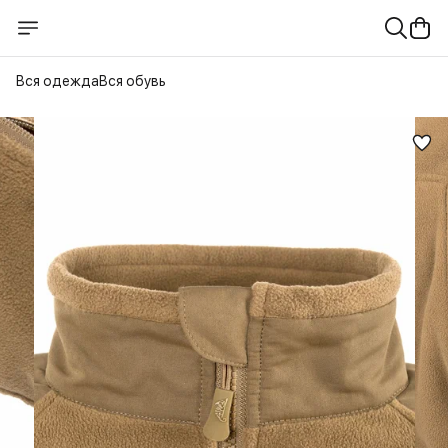
Вся одежда
Вся обувь