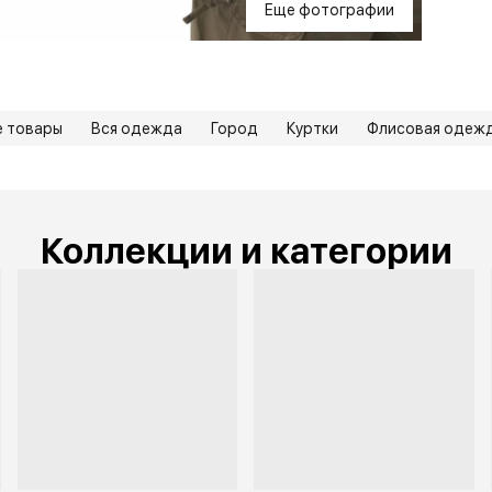
Еще фотографии
е товары
Вся одежда
Город
Куртки
Флисовая одежд
Коллекции и категории