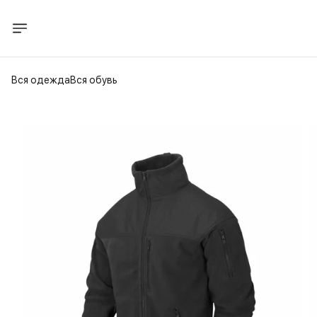
Вся одежда
Вся обувь