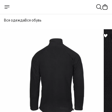
Вся одежда
Вся обувь