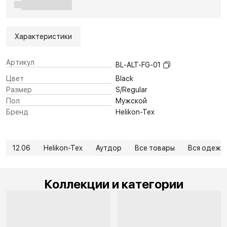
Характеристики
Артикул
BL-ALT-FG-01
Цвет
Black
Размер
S/Regular
Пол
Мужской
Бренд
Helikon-Tex
12.06
Helikon-Tex
Аутдор
Все товары
Вся одежд
Коллекции и категории