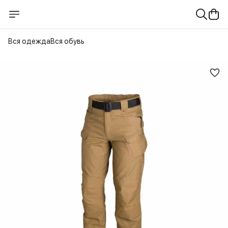
Вся одежда
Вся обувь