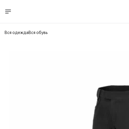
Вся одежда
Вся обувь