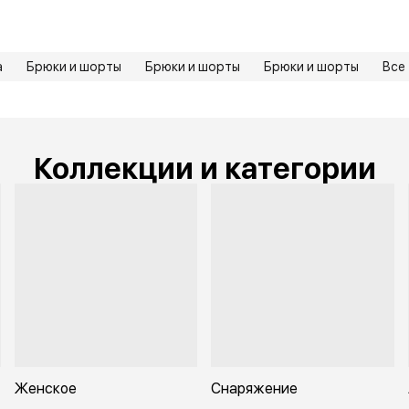
а
Брюки и шорты
Брюки и шорты
Брюки и шорты
Все
Коллекции и категории
Женское
Снаряжение