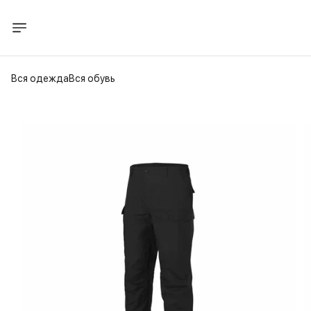
Вся одежда
Вся обувь