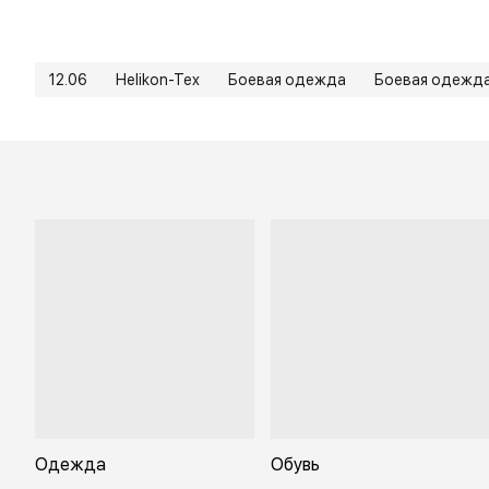
12.06
Helikon-Tex
Боевая одежда
Боевая одежд
Одежда
Обувь