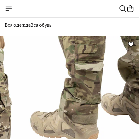
Вся одежда
Вся обувь