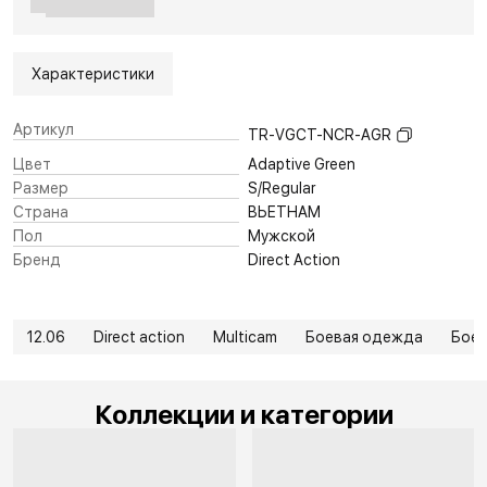
Характеристики
Артикул
TR-VGCT-NCR-AGR
Цвет
Adaptive Green
Размер
S/Regular
Страна
ВЬЕТНАМ
Пол
Мужской
Бренд
Direct Action
12.06
Direct action
Multicam
Боевая одежда
Бое
Коллекции и категории