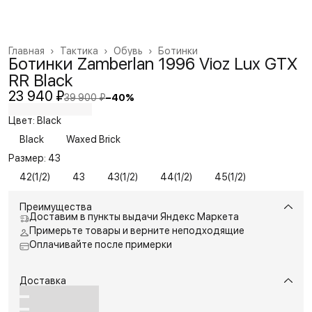
Главная
›
Тактика
›
Обувь
›
Ботинки
Ботинки Zamberlan 1996 Vioz Lux GTX
RR Black
23 940 ₽
39 900 ₽
−
40
%
Цвет: Black
Black
Waxed Brick
Размер: 43
42(1/2)
43
43(1/2)
44(1/2)
45(1/2)
Преимущества
Доставим в пункты выдачи Яндекс Маркета
Примерьте товары и верните неподходящие
Оплачивайте после примерки
Доставка