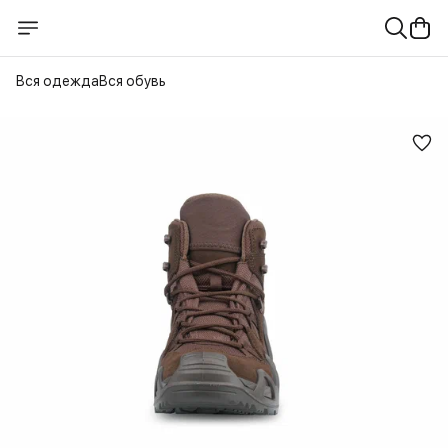
Вся одежда
Вся обувь