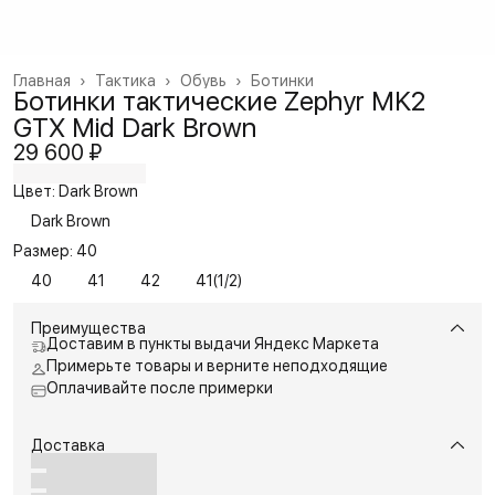
Главная
›
Тактика
›
Обувь
›
Ботинки
Ботинки тактические Zephyr MK2
GTX Mid Dark Brown
29 600 ₽
Цвет: Dark Brown
Dark Brown
Размер: 40
40
41
42
41(1/2)
Преимущества
Доставим в пункты выдачи Яндекс Маркета
Примерьте товары и верните неподходящие
Оплачивайте после примерки
Доставка