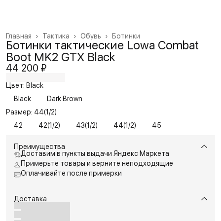
Главная
›
Тактика
›
Обувь
›
Ботинки
Ботинки тактические Lowa Combat
Boot MK2 GTX Black
44 200 ₽
Цвет: Black
Black
Dark Brown
Размер: 44(1/2)
42
42(1/2)
43(1/2)
44(1/2)
45
Преимущества
Доставим в пункты выдачи Яндекс Маркета
Примерьте товары и верните неподходящие
Оплачивайте после примерки
Доставка